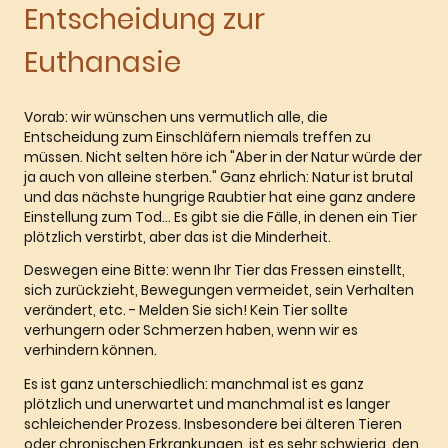
Entscheidung zur
Euthanasie
Vorab: wir wünschen uns vermutlich alle, die
Entscheidung zum Einschläfern niemals treffen zu
müssen. Nicht selten höre ich "Aber in der Natur würde der
ja auch von alleine sterben." Ganz ehrlich: Natur ist brutal
und das nächste hungrige Raubtier hat eine ganz andere
Einstellung zum Tod... Es gibt sie die Fälle, in denen ein Tier
plötzlich verstirbt, aber das ist die Minderheit.
Deswegen eine Bitte: wenn Ihr Tier das Fressen einstellt,
sich zurückzieht, Bewegungen vermeidet, sein Verhalten
verändert, etc. - Melden Sie sich! Kein Tier sollte
verhungern oder Schmerzen haben, wenn wir es
verhindern können.
Es ist ganz unterschiedlich: manchmal ist es ganz
plötzlich und unerwartet und manchmal ist es langer
schleichender Prozess. Insbesondere bei älteren Tieren
oder chronischen Erkrankungen, ist es sehr schwierig, den