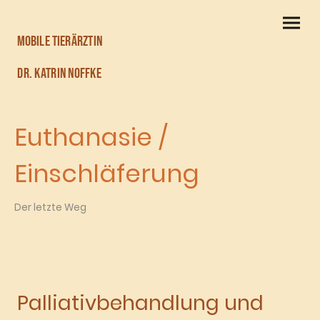
mobile Tierärztin
Dr. Katrin Noffke
Euthanasie /
Einschläferung
Der letzte Weg
Palliativbehandlung und