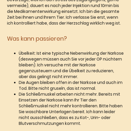
vermeide), dauert es nach jeder Injektion rund 10min bis
die Medikamentenwirkung einsetzt. Ich bin die gesamte
Zeit bei Ihnen und Ihrem Tier. Ich verlasse Sie erst, wenn
ich kontrolliert habe, dass der Herzschlag wirklich weg ist.
Was kann passieren?
Übelkeit: Ist eine typische Nebenwirkung der Narkose
(deswegen müssen auch Sie vor jeder OP nüchtern
bleiben). Ich versuche mit der Narkose
gegenzusteuern und die Übelkeit zu reduzieren,
aber das gelingt nicht immer.
Die Augen bleiben offen in der Narkose und auch im
Tod. Bitte nicht gruseln, das ist normal.
Die Schließmuskel arbeiten nicht mehr. Bereits mit
Einsetzen der Narkose kann Ihr Tier den
Schließmuskel nicht mehr kontrollieren. Bitte haben
Sie waschbare Unterlagen bereit. Ich kann leider
nicht ausschließen, dass es zu Kot-, Urin- oder
Blutverschmutzungen kommt.